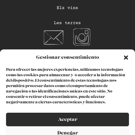
Els vins
Les terres
Gestionar consentimiento
Política de privacitat
Para ofrecer las mejores experiencias, utilizamos tecnologías
como las cookies para almacenar y/o acceder a la información
Política de cookies
del dispositivo. El consentimiento de estas tecnologías nos
permitirá procesar datos como el comportamiento de
Avís legal
navegación o las identificaciones únicas en este sitio. No
consentir o retirar el consentimiento, puede afectar
negativamente a ciertas características y funciones.
Declaració d’Accesibilitat
Aceptar
Denegar