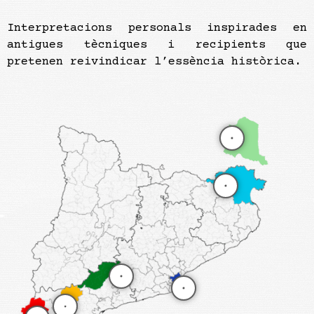
Interpretacions personals inspirades en
antigues tècniques i recipients que
pretenen reivindicar l’essència històrica.